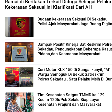
Ramai di Beritakan Terkait Diduga Sebagai Pelaku
Kekerasan Seksual,Ini Klarifikasi Dari AH
Dugaan kekerasan Seksual Di Sekadau,
Polisi Ajak Masyarakat Jaga Ruang Digita
Dampak Positif Kinerja Sat Reskrim Polre
Sekadau, Pengungkapan Beberapa Kasu
Pidana,dan Keamanan Masyarakat
Curi Motor KLX 150 Di Sungai kunyit, "M"
Warga Semoguk Di Bekuk Satreskrim
Polres Sekadau , Satu Pelaku Msih Di Bu
Tim Kesehatan Satgas TMMD ke-129
Kodim 1206/Psb Selalu Siap Layani
Kesehatan Prajurit dan Masyarakat