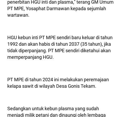
penerbitan HGU inti dan plasma," terang GM Umum
PT MPE, Yosaphat Darmawan kepada sejumlah
wartawan.
HGU kebun inti PT MPE sendiri baru keluar di tahun
1992 dan akan habis di tahun 2037 (35 tahun), jika
tidak diperpanjang. PT MPE sendiri diketahui akan
memperpanjang HGU.
PT MPE di tahun 2024 ini melakukan peremajaan
kelapa sawit di wilayah Desa Gonis Tekam.
Sedangkan untuk kebun plasma yang sudah
menjadi milik petani dan dinaungi oleh lembaga