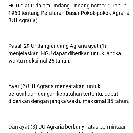
HGU diatur dalam Undang-Undang nomor 5 Tahun
1960 tentang Peraturan Dasar Pokok-pokok Agraria
(UU Agraria).
Pasal 29 Undang-undang Agraria ayat (1)
menjelaskan, HGU dapat diberikan untuk jangka
waktu maksimal 25 tahun.
Ayat (2) UU Agraria menyatakan, untuk
perusahaan dengan kebutuhan tertentu, dapat
diberikan dengan jangka waktu maksimal 35 tahun.
Dan ayat (3) UU Agraria berbunyi, atas permintaan