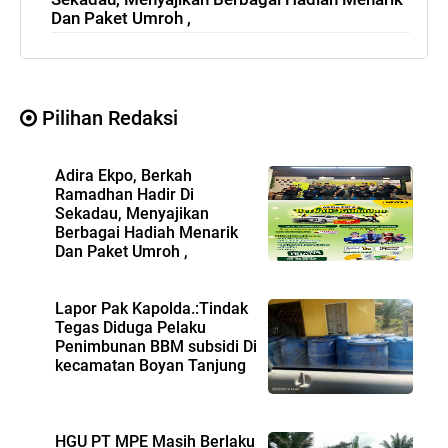
Dan Paket Umroh ,
Pilihan Redaksi
Adira Ekpo, Berkah
Ramadhan Hadir Di
Sekadau, Menyajikan
Berbagai Hadiah Menarik
Dan Paket Umroh ,
Lapor Pak Kapolda.:Tindak
Tegas Diduga Pelaku
Penimbunan BBM subsidi Di
kecamatan Boyan Tanjung
HGU PT MPE Masih Berlaku