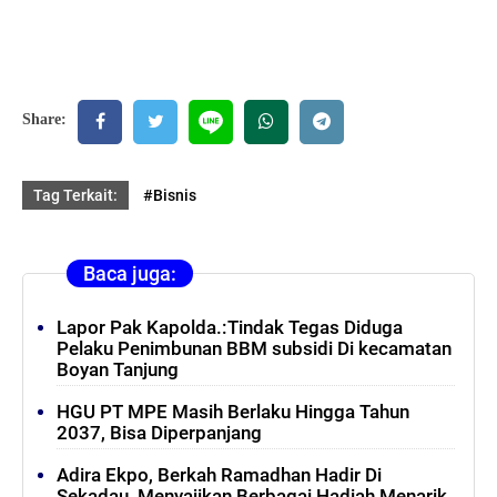
Share:
Tag Terkait:
#Bisnis
Baca juga:
Lapor Pak Kapolda.:Tindak Tegas Diduga
Pelaku Penimbunan BBM subsidi Di kecamatan
Boyan Tanjung
HGU PT MPE Masih Berlaku Hingga Tahun
2037, Bisa Diperpanjang
Adira Ekpo, Berkah Ramadhan Hadir Di
Sekadau, Menyajikan Berbagai Hadiah Menarik