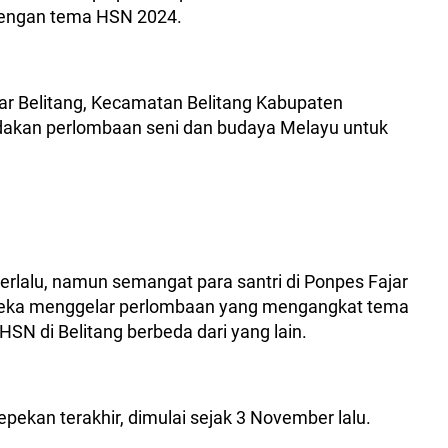
dengan tema HSN 2024.
ar Belitang, Kecamatan Belitang Kabupaten
akan perlombaan seni dan budaya Melayu untuk
rlalu, namun semangat para santri di Ponpes Fajar
reka menggelar perlombaan yang mengangkat tema
N di Belitang berbeda dari yang lain.
pekan terakhir, dimulai sejak 3 November lalu.