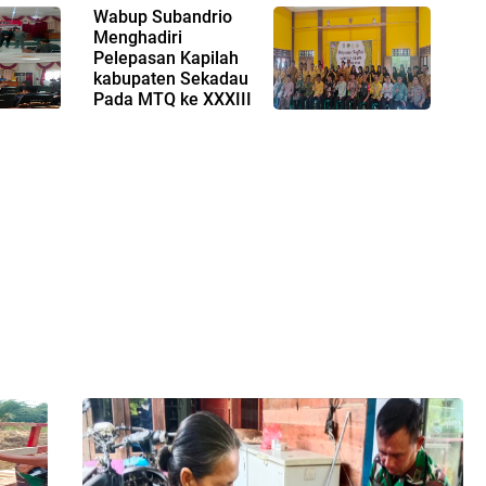
Wabup Subandrio
Menghadiri
Pelepasan Kapilah
kabupaten Sekadau
Pada MTQ ke XXXIII
Tingkat Provinsi Kalbar,