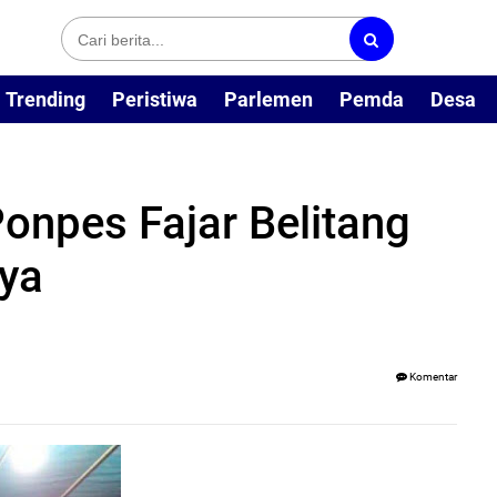
Trending
Peristiwa
Parlemen
Pemda
Desa
Ponpes Fajar Belitang
aya
Komentar