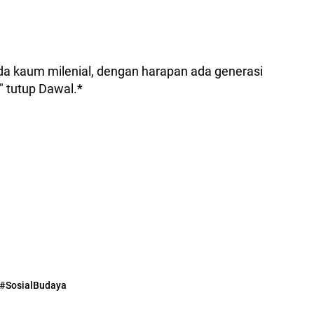
pada kaum milenial, dengan harapan ada generasi
" tutup Dawal.*
#SosialBudaya