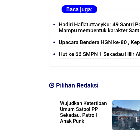
Baca juga:
Hadiri HaflatuttasyKur 49 Santri
Mampu membentuk karakter Santri
Upacara Bendera HGN ke-80 , Ke
Hut ke 66 SMPN 1 Sekadau Hilir A
Pilihan Redaksi
Wujudkan Ketertiban
Umum Satpol PP
Sekadau, Patroli
Anak Punk