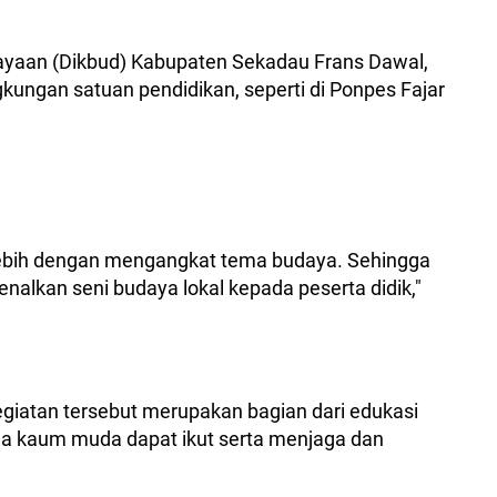
ayaan (Dikbud) Kabupaten Sekadau Frans Dawal,
ngkungan satuan pendidikan, seperti di Ponpes Fajar
erlebih dengan mengangkat tema budaya. Sehingga
nalkan seni budaya lokal kepada peserta didik,"
iatan tersebut merupakan bagian dari edukasi
a kaum muda dapat ikut serta menjaga dan