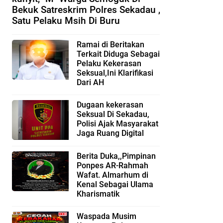
Bekuk Satreskrim Polres Sekadau ,
Satu Pelaku Msih Di Buru
Ramai di Beritakan
Terkait Diduga Sebagai
Pelaku Kekerasan
Seksual,Ini Klarifikasi
Dari AH
Dugaan kekerasan
Seksual Di Sekadau,
Polisi Ajak Masyarakat
Jaga Ruang Digital
Berita Duka,,Pimpinan
Ponpes AR-Rahmah
Wafat. Almarhum di
Kenal Sebagai Ulama
Kharismatik
Waspada Musim