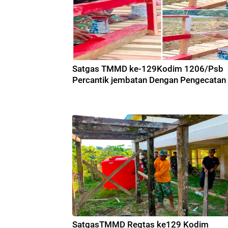
Satgas TMMD ke-129Kodim 1206/Psb
Percantik jembatan Dengan Pengecatan
SatgasTMMD Regtas ke129 Kodim