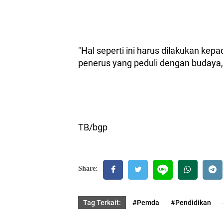
"Hal seperti ini harus dilakukan ke
penerus yang peduli dengan budaya,
TB/bgp
Share:
Tag Terkait:
#Pemda
#Pendidikan