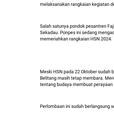
melaksanakan rangkaian kegiatan 
Salah satunya pondok pesantren Faj
Sekadau. Ponpes ini sedang mengad
memeriahkan rangkaian HSN 2024.
Meski HSN pada 22 Oktober sudah be
Belitang masih tetap membara. Me
tentang budaya membuat perayaan HS
Perlombaan ini sudah berlangsung se