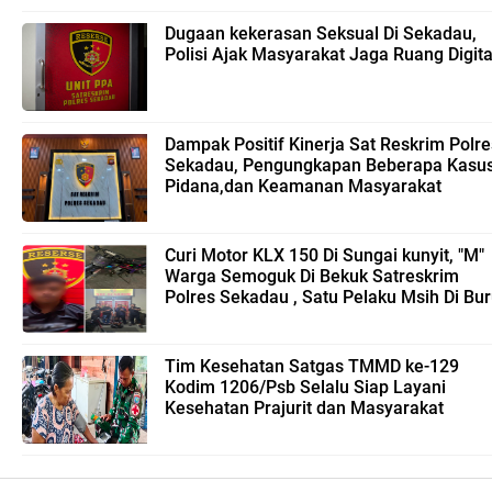
Dugaan kekerasan Seksual Di Sekadau,
Polisi Ajak Masyarakat Jaga Ruang Digita
Dampak Positif Kinerja Sat Reskrim Polre
Sekadau, Pengungkapan Beberapa Kasu
Pidana,dan Keamanan Masyarakat
Curi Motor KLX 150 Di Sungai kunyit, "M"
Warga Semoguk Di Bekuk Satreskrim
Polres Sekadau , Satu Pelaku Msih Di Bu
Tim Kesehatan Satgas TMMD ke-129
Kodim 1206/Psb Selalu Siap Layani
Kesehatan Prajurit dan Masyarakat