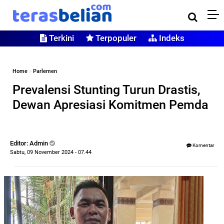
Terkini
Terpopuler
Indeks
Home
»
Parlemen
Prevalensi Stunting Turun Drastis,
Dewan Apresiasi Komitmen Pemda
Editor: Admin
Komentar
Sabtu, 09 November 2024 - 07.44