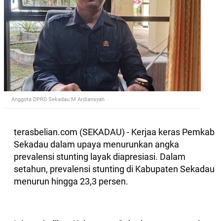
Anggota DPRD Sekadau M Ardiansyah
terasbelian.com (SEKADAU) - Kerjaa keras Pemkab
Sekadau dalam upaya menurunkan angka
prevalensi stunting layak diapresiasi. Dalam
setahun, prevalensi stunting di Kabupaten Sekadau
menurun hingga 23,3 persen.