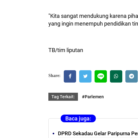
"Kita sangat mendukung karena pih
yang ingin menempuh pendidikan tin
TB/tim liputan
Share:
Tag Terkait:
#Parlemen
Baca juga:
DPRD Sekadau Gelar Paripurna P