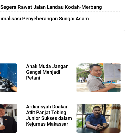
t Segera Rawat Jalan Landau Kodah-Merbang
timalisasi Penyeberangan Sungai Asam
Anak Muda Jangan
Gengsi Menjadi
Petani
Ardiansyah Doakan
Atlit Panjat Tebing
Junior Sukses dalam
Kejurnas Makassar