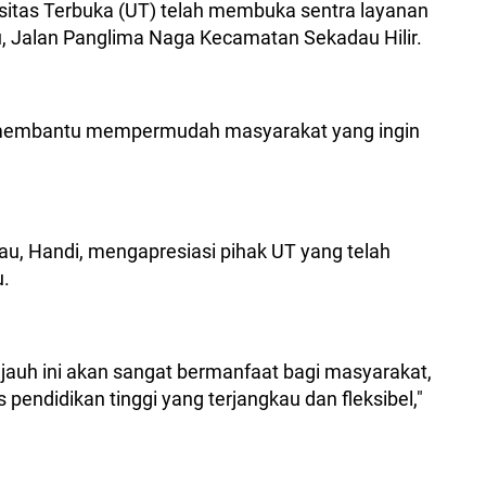
sitas Terbuka (UT) telah membuka sentra layanan
u, Jalan Panglima Naga Kecamatan Sekadau Hilir.
i membantu mempermudah masyarakat yang ingin
u, Handi, mengapresiasi pihak UT yang telah
u.
 jauh ini akan sangat bermanfaat bagi masyarakat,
endidikan tinggi yang terjangkau dan fleksibel,"