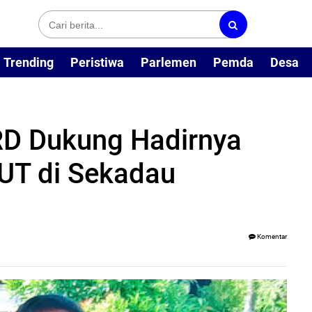
Trending
Peristiwa
Parlemen
Pemda
Desa
RD Dukung Hadirnya
UT di Sekadau
Komentar