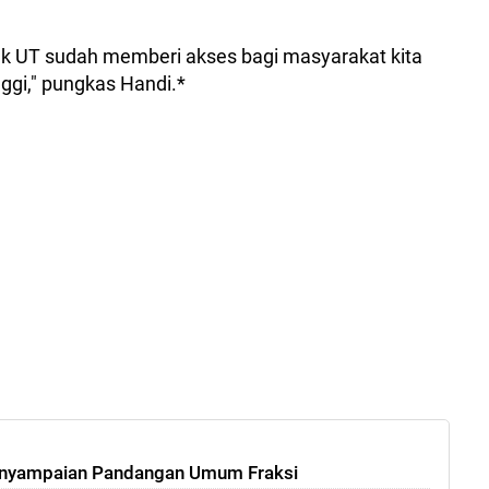
ak UT sudah memberi akses bagi masyarakat kita
ggi," pungkas Handi.*
enyampaian Pandangan Umum Fraksi