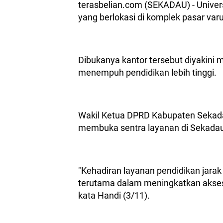
terasbelian.com (SEKADAU) - Univer
yang berlokasi di komplek pasar var
Dibukanya kantor tersebut diyakin
menempuh pendidikan lebih tinggi.
Wakil Ketua DPRD Kabupaten Sekada
membuka sentra layanan di Sekada
"Kehadiran layanan pendidikan jarak
terutama dalam meningkatkan akses p
kata Handi (3/11).