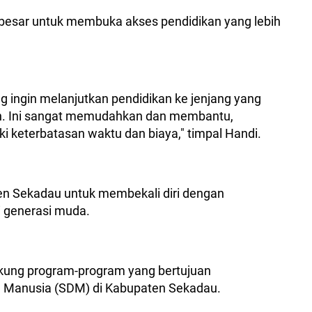
 besar untuk membuka akses pendidikan yang lebih
 ingin melanjutkan pendidikan ke jenjang yang
-jauh. Ini sangat memudahkan dan membantu,
i keterbatasan waktu dan biaya," timpal Handi.
n Sekadau untuk membekali diri dengan
i generasi muda.
kung program-program yang bertujuan
a Manusia (SDM) di Kabupaten Sekadau.