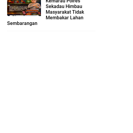
Kemarau Polres
Sekadau Himbau
Masyarakat Tidak
Membakar Lahan
Sembarangan