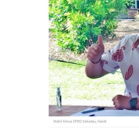
Wakil Ketua DPRD Sekadau, Handi