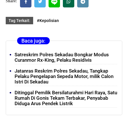
Share:
Tag Terkait:
#Kepolisian
Baca juga:
Satreskrim Polres Sekadau Bongkar Modus
Curanmor Rx-King, Pelaku Residivis
Jatanras Reskrim Polres Sekadau, Tangkap
Pelaku Pengelapan Sepeda Motor, milik Calon
Istri Di Sekadau
Ditinggal Pemilik Bersilaturahmi Hari Raya, Satu
Rumah Di Gonis Tekam Terbakar, Penyabab
Diduga Arus Pendek Listrik