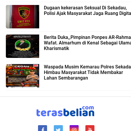
Dugaan kekerasan Seksual Di Sekadau,
Polisi Ajak Masyarakat Jaga Ruang Digita
Berita Duka,,Pimpinan Ponpes AR-Rahm
Wafat. Almarhum di Kenal Sebagai Ulam
Kharismatik
Waspada Musim Kemarau Polres Sekad
Himbau Masyarakat Tidak Membakar
Lahan Sembarangan