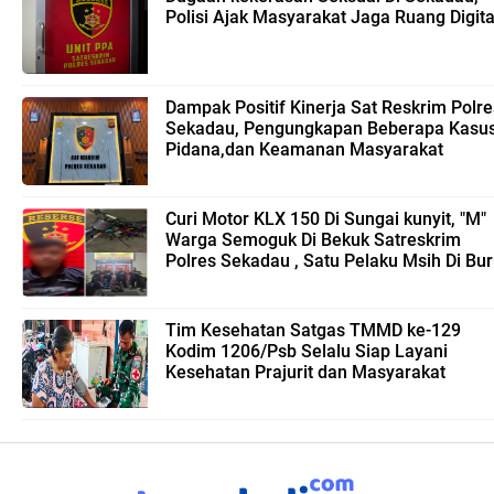
Polisi Ajak Masyarakat Jaga Ruang Digita
Dampak Positif Kinerja Sat Reskrim Polre
Sekadau, Pengungkapan Beberapa Kasu
Pidana,dan Keamanan Masyarakat
Curi Motor KLX 150 Di Sungai kunyit, "M"
Warga Semoguk Di Bekuk Satreskrim
Polres Sekadau , Satu Pelaku Msih Di Bu
Tim Kesehatan Satgas TMMD ke-129
Kodim 1206/Psb Selalu Siap Layani
Kesehatan Prajurit dan Masyarakat