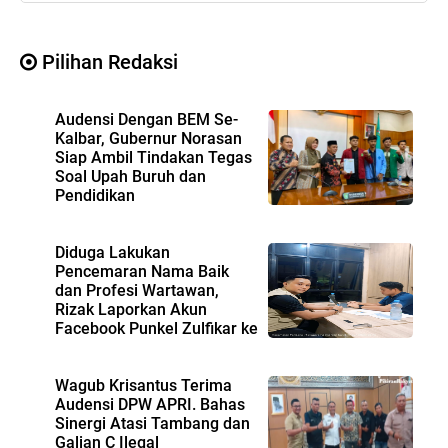
Pilihan Redaksi
Audensi Dengan BEM Se-
Kalbar, Gubernur Norasan
Siap Ambil Tindakan Tegas
Soal Upah Buruh dan
Pendidikan
Diduga Lakukan
Pencemaran Nama Baik
dan Profesi Wartawan,
Rizak Laporkan Akun
Facebook Punkel Zulfikar ke
Polda Kalbar
Wagub Krisantus Terima
Audensi DPW APRI. Bahas
Sinergi Atasi Tambang dan
Galian C Ilegal