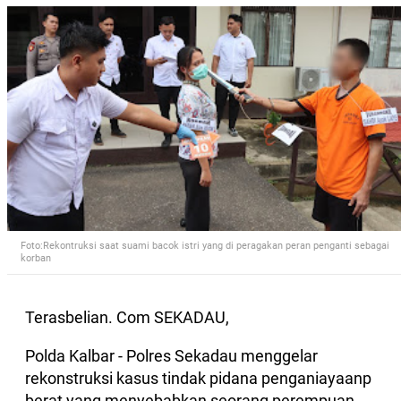
Foto:Rekontruksi saat suami bacok istri yang di peragakan peran penganti sebagai
korban
Terasbelian. Com SEKADAU,
Polda Kalbar - Polres Sekadau menggelar
rekonstruksi kasus tindak pidana penganiayaanp
berat yang menyebabkan seorang perempuan