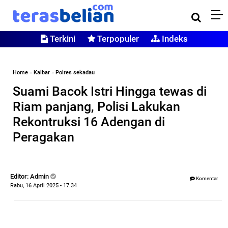
Terkini
Terpopuler
Indeks
Home
»
Kalbar
»
Polres sekadau
Suami Bacok Istri Hingga tewas di
Riam panjang, Polisi Lakukan
Rekontruksi 16 Adengan di
Peragakan
Editor: Admin
Komentar
Rabu, 16 April 2025 - 17.34