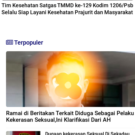
Tim Kesehatan Satgas TMMD ke-129 Kodim 1206/Psb
Selalu Siap Layani Kesehatan Prajurit dan Masyarakat
Terpopuler
Ramai di Beritakan Terkait Diduga Sebagai Pelaku
Kekerasan Seksual,Ini Klarifikasi Dari AH
Dugaan kekerasan Seksual Di Sekadau,