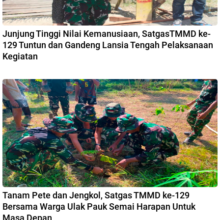
Junjung Tinggi Nilai Kemanusiaan, SatgasTMMD ke-
129 Tuntun dan Gandeng Lansia Tengah Pelaksanaan
Kegiatan
Tanam Pete dan Jengkol, Satgas TMMD ke-129
Bersama Warga Ulak Pauk Semai Harapan Untuk
Masa Depan