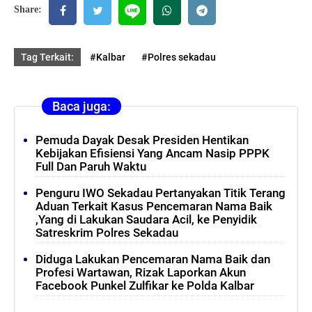
Share:
Tag Terkait:
#Kalbar
#Polres sekadau
Baca juga:
Pemuda Dayak Desak Presiden Hentikan
Kebijakan Efisiensi Yang Ancam Nasip PPPK
Full Dan Paruh Waktu
Penguru IWO Sekadau Pertanyakan Titik Terang
Aduan Terkait Kasus Pencemaran Nama Baik
,Yang di Lakukan Saudara Acil, ke Penyidik
Satreskrim Polres Sekadau
Diduga Lakukan Pencemaran Nama Baik dan
Profesi Wartawan, Rizak Laporkan Akun
Facebook Punkel Zulfikar ke Polda Kalbar