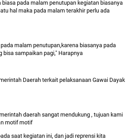
a biasa pada malam penutupan kegiatan biasanya
suatu hal maka pada malam terakhir perlu ada
kus pada malam penutupan,karena biasanya pada
g bisa sampaikan pagi," Harapnya
merintah Daerah terkait pelaksanaan Gawai Dayak
pemerintah daerah sangat mendukung , tujuan kami
n motif motif
a saat kegiatan ini, dan jadi reprensi kita