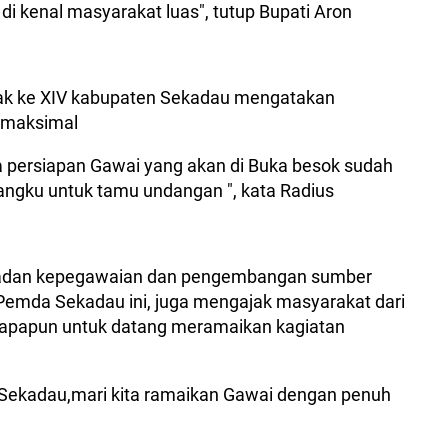
 kenal masyarakat luas", tutup Bupati Aron
ak ke XIV kabupaten Sekadau mengatakan
ir maksimal
ma persiapan Gawai yang akan di Buka besok sudah
angku untuk tamu undangan ", kata Radius
Badan kepegawaian dan pengembangan sumber
Pemda Sekadau ini, juga mengajak masyarakat dari
 apapun untuk datang meramaikan kagiatan
Sekadau,mari kita ramaikan Gawai dengan penuh