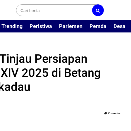
Trending
Peristiwa
Parlemen
Pemda
Desa
Tinjau Persiapan
XIV 2025 di Betang
ekadau
Komentar