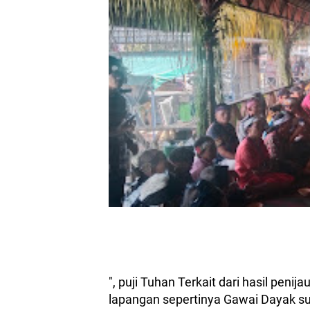
", puji Tuhan Terkait dari hasil penij
lapangan sepertinya Gawai Dayak su