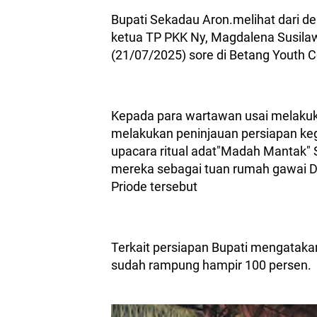
Bupati Sekadau Aron.melihat dari d
ketua TP PKK Ny, Magdalena Susilaw
(21/07/2025) sore di Betang Youth C
Kepada para wartawan usai melakuk
melakukan peninjauan persiapan keg
upacara ritual adat"Madah Mantak"
mereka sebagai tuan rumah gawai D
Priode tersebut
Terkait persiapan Bupati mengatakan 
sudah rampung hampir 100 persen.