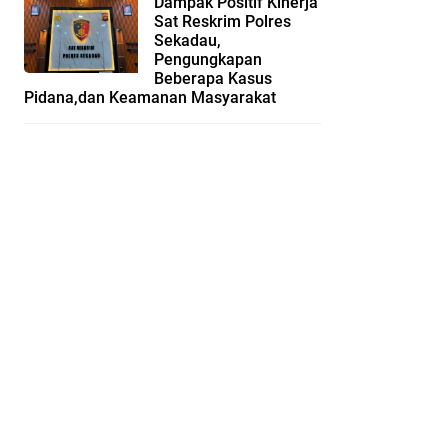
Dampak Positif Kinerja
Sat Reskrim Polres
Sekadau,
Pengungkapan
Beberapa Kasus
Pidana,dan Keamanan Masyarakat