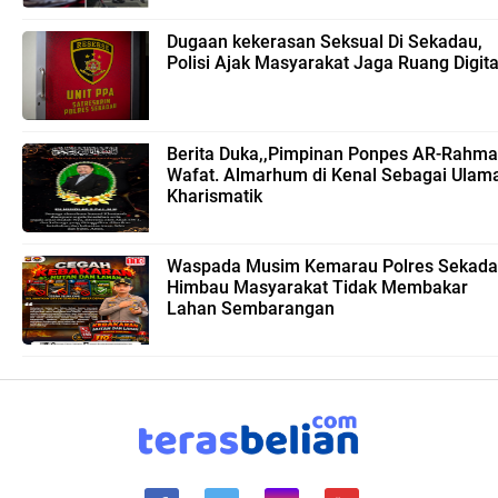
Dugaan kekerasan Seksual Di Sekadau,
Polisi Ajak Masyarakat Jaga Ruang Digita
Berita Duka,,Pimpinan Ponpes AR-Rahm
Wafat. Almarhum di Kenal Sebagai Ulam
Kharismatik
Waspada Musim Kemarau Polres Sekad
Himbau Masyarakat Tidak Membakar
Lahan Sembarangan