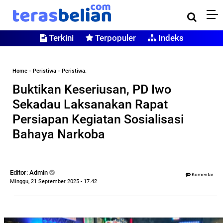
Terkini
Terpopuler
Indeks
Home
»
Peristiwa
»
Peristiwa.
Buktikan Keseriusan, PD Iwo
Sekadau Laksanakan Rapat
Persiapan Kegiatan Sosialisasi
Bahaya Narkoba
Editor: Admin
Komentar
Minggu, 21 September 2025 - 17.42