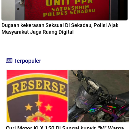
Dugaan kekerasan Seksual Di Sekadau, Polisi Ajak
Masyarakat Jaga Ruang Digital
Terpopuler
Curi Motor KLX 150 Di Sungai kunyit, "M" Warga