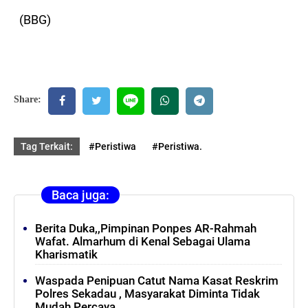
(BBG)
Share:
Tag Terkait:
#Peristiwa
#Peristiwa.
Baca juga:
Berita Duka,,Pimpinan Ponpes AR-Rahmah
Wafat. Almarhum di Kenal Sebagai Ulama
Kharismatik
Waspada Penipuan Catut Nama Kasat Reskrim
Polres Sekadau , Masyarakat Diminta Tidak
Mudah Percaya