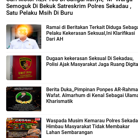
Semoguk Di Bekuk Satreskrim Polres Sekadau ,
Satu Pelaku Msih Di Buru
Ramai di Beritakan Terkait Diduga Sebag
Pelaku Kekerasan Seksual,Ini Klarifikasi
Dari AH
Dugaan kekerasan Seksual Di Sekadau,
Polisi Ajak Masyarakat Jaga Ruang Digita
Berita Duka,,Pimpinan Ponpes AR-Rahm
Wafat. Almarhum di Kenal Sebagai Ulam
Kharismatik
Waspada Musim Kemarau Polres Sekad
Himbau Masyarakat Tidak Membakar
Lahan Sembarangan