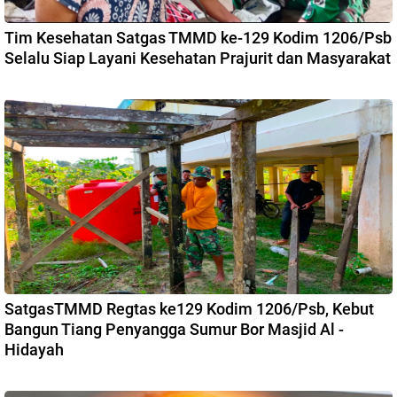
Tim Kesehatan Satgas TMMD ke-129 Kodim 1206/Psb
Selalu Siap Layani Kesehatan Prajurit dan Masyarakat
SatgasTMMD Regtas ke129 Kodim 1206/Psb, Kebut
Bangun Tiang Penyangga Sumur Bor Masjid Al -
Hidayah