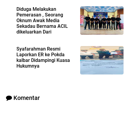
Diduga Melakukan
Pemerasan , Seorang
Oknum Awak Media
Sekadau Bernama ACIL
dikeluarkan Dari
Keanggotaan IWO
Syafarahman Resmi
Laporkan ER ke Pokda
kalbar Didampingi Kuasa
Hukumnya
Komentar