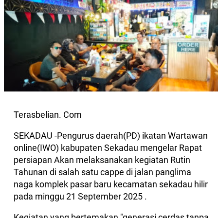
Terasbelian. Com
SEKADAU -Pengurus daerah(PD) ikatan Wartawan
online(IWO) kabupaten Sekadau mengelar Rapat
persiapan Akan melaksanakan kegiatan Rutin
Tahunan di salah satu cappe di jalan panglima
naga komplek pasar baru kecamatan sekadau hilir
pada minggu 21 September 2025 .
Kegiatan yang bertemakan "generasi cerdas tanpa