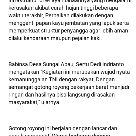
infrastruktur di wilayah binaannya yang mengalami
kerusakan akibat curah hujan tinggi beberapa
waktu terakhir, Perbaikan dilakukan dengan
mengganti papan kayu jembatan yang lapuk serta
memperkuat struktur penyangga agar lebih aman
dilalui kendaraan maupun pejalan kaki.
Babinsa Desa Sungai Abau, Sertu Dedi Indrianto
mengatakan “Kegiatan ini merupakan wujud nyata
kemanunggalan TNI dengan rakyat, Dengan
semangat gotong royong pekerjaan berat menjadi
ringan dan hasilnya bisa langsung dirasakan
masyarakat,” ujarnya.
Gotong royong ini berjalan dengan lancar dan
penuh semangat, Warga berharap dengan