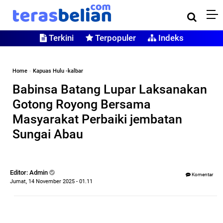
Terkini
Terpopuler
Indeks
Home
»
Kapuas Hulu -kalbar
Babinsa Batang Lupar Laksanakan
Gotong Royong Bersama
Masyarakat Perbaiki jembatan
Sungai Abau
Editor: Admin
Komentar
Jumat, 14 November 2025 - 01.11