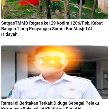
SatgasTMMD Regtas ke129 Kodim 1206/Psb, Kebut
Bangun Tiang Penyangga Sumur Bor Masjid Al -
Hidayah
Ramai di Beritakan Terkait Diduga Sebagai Pelaku
Kekerasan Seksual,Ini Klarifikasi Dari AH