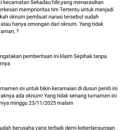
iti kecamatan Sekadau hilir,yang menarasikan
erkesan memprioritas tim Tertentu untuk menjadi
akah oknum pembuat narasi tersebut sudah
a atau hanya omongan dari oknum. Yang tidak
, aman, ?
engatakan pemberitaan ini klaim Sepihak tanpa
arnya
rnamen ini untuk bikin keramaian di dusun peniti ini
ayaknya ada oknum! Yang tidak senang turnamen ini
jarnya minggu 23/11/2025 malam
sudah berusaha yang terbaik demi keberlansungan