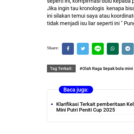
seperti ini, kompirmasi dulu kepada 
Jika ingin tau kronologis kenapa bis
ini silakan temui saya atau koordinat
tidak menjadi isu liar seperti ini " P
Share:
Tag Terkait:
#Olah Raga Sepak bola mini
Baca juga:
Klarifikasi Terkait pemberitaan Ke
Mini Putri Peniti Cup 2025