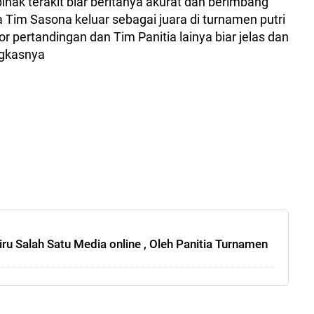
pihak terakit biar beritanya akurat dan berimbang"
a Tim Sasona keluar sebagai juara di turnamen putri
or pertandingan dan Tim Panitia lainya biar jelas dan
ungkasnya
liru Salah Satu Media online , Oleh Panitia Turnamen