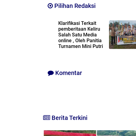
Pilihan Redaksi
Klarifikasi Terkait
pemberitaan Keliru
Salah Satu Media
online , Oleh Panitia
Turnamen Mini Putri
Peniti Cup 2025
Komentar
Berita Terkini