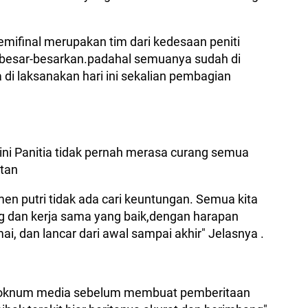
semifinal merupakan tim dari kedesaan peniti
besar-besarkan.padahal semuanya sudah di
 di laksanakan hari ini sekalian pembagian
 ini Panitia tidak pernah merasa curang semua
atan
amen putri tidak ada cari keuntungan. Semua kita
g dan kerja sama yang baik,dengan harapan
i, dan lancar dari awal sampai akhir" Jelasnya .
a oknum media sebelum membuat pemberitaan