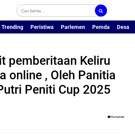
Trending
Peristiwa
Parlemen
Pemda
Desa
ait pemberitaan Keliru
 online , Oleh Panitia
utri Peniti Cup 2025
Komentar