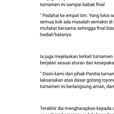
turnamen ini sampai babak final
" Padahal ke empat tim. Yang lolos 
semua.kok ada masalah semakin di 
mufakat bersama sehingga final bisa
hadiah"katanya
Ia juga mejelaskan terkait turnamen
berjalan sesuai aturan dan kesepak
" Disini kami dari pihak Panitia turn
laksanakan atas dasar gotong royon
turnamen ini berlangsung aman, dama
Terakhir dia mengharapkan kepad