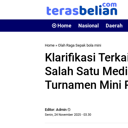
Home
Nasional
Daerah
Home
»
Olah Raga Sepak bola mini
Klarifikasi Terk
Salah Satu Media
Turnamen Mini P
Editor: Admin
Senin, 24 November 2025 - 03.30