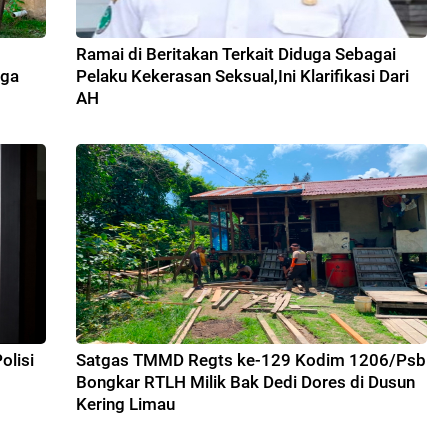
Ramai di Beritakan Terkait Diduga Sebagai
gga
Pelaku Kekerasan Seksual,Ini Klarifikasi Dari
AH
olisi
Satgas TMMD Regts ke-129 Kodim 1206/Psb
Bongkar RTLH Milik Bak Dedi Dores di Dusun
Kering Limau