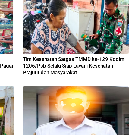
Tim Kesehatan Satgas TMMD ke-129 Kodim
 Pagar
1206/Psb Selalu Siap Layani Kesehatan
Prajurit dan Masyarakat