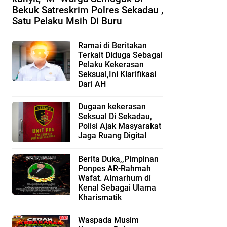
Bekuk Satreskrim Polres Sekadau ,
Satu Pelaku Msih Di Buru
Ramai di Beritakan
Terkait Diduga Sebagai
Pelaku Kekerasan
Seksual,Ini Klarifikasi
Dari AH
Dugaan kekerasan
Seksual Di Sekadau,
Polisi Ajak Masyarakat
Jaga Ruang Digital
Berita Duka,,Pimpinan
Ponpes AR-Rahmah
Wafat. Almarhum di
Kenal Sebagai Ulama
Kharismatik
Waspada Musim