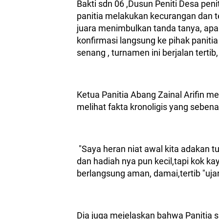
Bakti sdn 06 ,Dusun Peniti Desa pen
panitia melakukan kecurangan dan t
juara menimbulkan tanda tanya, ap
konfirmasi langsung ke pihak paniti
senang , turnamen ini berjalan tertib
Ketua Panitia Abang Zainal Arifin m
melihat fakta kronoligis yang seben
"Saya heran niat awal kita adakan tu
dan hadiah nya pun kecil,tapi kok k
berlangsung aman, damai,tertib "u
Dia juga mejelaskan bahwa Panitia 