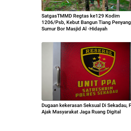
SatgasTMMD Regtas ke129 Kodim
1206/Psb, Kebut Bangun Tiang Penyan
Sumur Bor Masjid Al -Hidayah
Dugaan kekerasan Seksual Di Sekadau, P
Ajak Masyarakat Jaga Ruang Digital