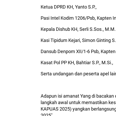
Ketua DPRD KH, Yanto S.P.,
Pasi Intel Kodim 1206/Psb, Kapten In
Kepala Dishub KH, Serli S.Sos., M.M.
Kasi Tipidum Kejari, Simon Ginting S
Dansub Denpom XII/1-6 Psb, Kapten
Kasat Pol PP KH, Bahtiar S.P., M.Si.,
Serta undangan dan peserta apel la
Adapun isi amanat Yang di bacakan 
langkah awal untuk memastikan ke
KAPUAS 2025) yangkan berlangsung s
2025".