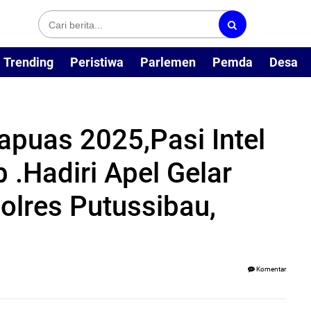
Trending
Peristiwa
Parlemen
Pemda
Desa
apuas 2025,Pasi Intel
.Hadiri Apel Gelar
olres Putussibau,
Komentar