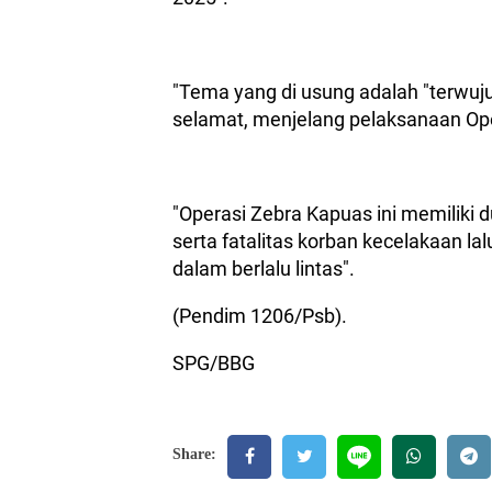
"Tema yang di usung adalah "terwu
selamat, menjelang pelaksanaan Oper
"Operasi Zebra Kapuas ini memiliki 
serta fatalitas korban kecelakaan la
dalam berlalu lintas".
(Pendim 1206/Psb).
SPG/BBG
Share: