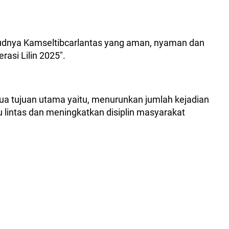
judnya Kamseltibcarlantas yang aman, nyaman dan
asi Lilin 2025".
dua tujuan utama yaitu, menurunkan jumlah kejadian
lu lintas dan meningkatkan disiplin masyarakat