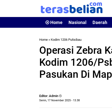
Home
Nasional
Daerah
Home
»
Kodim 1206 Putisibau
Operasi Zebra K
Kodim 1206/Psb 
Pasukan Di Map
Editor: Admin
Senin, 17 November 2025 - 13.38