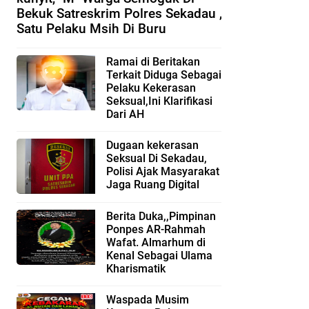
Bekuk Satreskrim Polres Sekadau ,
Satu Pelaku Msih Di Buru
Ramai di Beritakan
Terkait Diduga Sebagai
Pelaku Kekerasan
Seksual,Ini Klarifikasi
Dari AH
Dugaan kekerasan
Seksual Di Sekadau,
Polisi Ajak Masyarakat
Jaga Ruang Digital
Berita Duka,,Pimpinan
Ponpes AR-Rahmah
Wafat. Almarhum di
Kenal Sebagai Ulama
Kharismatik
Waspada Musim