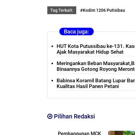
Tag Terkait:
#Kodim 1206 Putisibau
Baca juga:
HUT Kota Putussibau ke-131. Kasd
Ajak Masyarakat Hidup Sehat
Meringankan Beban Masyarakat,B
Binaannya Gotong Royong Meronto
Babinsa Koramil Batang Lupar B
Kualitas Hasil Panen Petani
Pilihan Redaksi
Pembangunan MCK