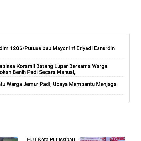
im 1206/Putussibau Mayor Inf Eriyadi Esnurdin
abinsa Koramil Batang Lupar Bersama Warga
kan Benih Padi Secara Manual,
antu Warga Jemur Padi, Upaya Membantu Menjaga
HUT Kota Putussibau