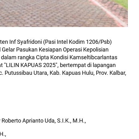
en Inf Syafridoni (Pasi Intel Kodim 1206/Psb)
l Gelar Pasukan Kesiapan Operasi Kepolisian
alam rangka Cipta Kondisi Kamseltibcarlantas
t "LILIN KAPUAS 2025", bertempat di lapangan
c. Putussibau Utara, Kab. Kapuas Hulu, Prov. Kalbar,
 Roberto Aprianto Uda, S.I.K., M.H.,
.H.,