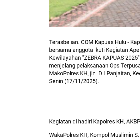
Terasbelian. COM Kapuas Hulu - Kapt
bersama anggota ikuti Kegiatan Ape
Kewilayahan "ZEBRA KAPUAS 2025" d
menjelang pelaksanaan Ops Terpusa
MakoPolres KH, jln. D.I.Panjaitan, Ke
Senin (17/11/2025).
Kegiatan di hadiri Kapolres KH, AKBP
WakaPolres KH, Kompol Muslimin S