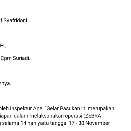
f Syafridoni.
.H.,
 Cpm Suriadi.
innya.
oleh Inspektur Apel "Gelar Pasukan ini merupakan
siapan dalam melaksanakan operasi (ZEBRA
elama 14 hari yaitu tanggal 17 - 30 November