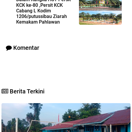
KCK ke-80 ,Persit KCK
Cabang L Kodim
1206/putussibau Ziarah
Kemakam Pahlawan
Sebagai Bentuk Penghormatan Kepada Para
Pahlawan Kemerdekaan Yang Telah Gugur
Komentar
Berita Terkini