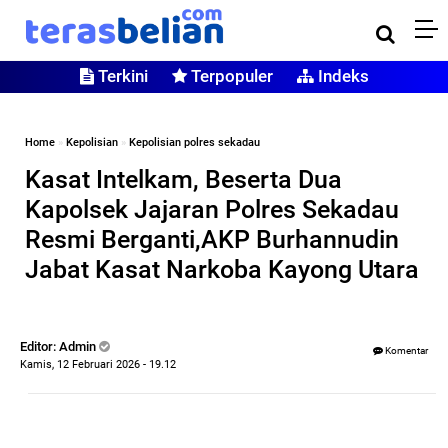
Terkini
Terpopuler
Indeks
Home
»
Kepolisian
»
Kepolisian polres sekadau
Kasat Intelkam, Beserta Dua
Kapolsek Jajaran Polres Sekadau
Resmi Berganti,AKP Burhannudin
Jabat Kasat Narkoba Kayong Utara
Editor: Admin
Komentar
Kamis, 12 Februari 2026 - 19.12