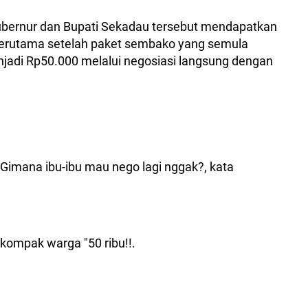
Gubernur dan Bupati Sekadau tersebut mendapatkan
terutama setelah paket sembako yang semula
njadi Rp50.000 melalui negosiasi langsung dengan
 Gimana ibu-ibu mau nego lagi nggak?, kata
kompak warga "50 ribu!!.