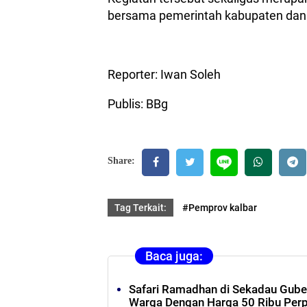
bersama pemerintah kabupaten dan 
Reporter: Iwan Soleh
Publis: BBg
Share:
Tag Terkait:
#Pemprov kalbar
Baca juga:
Safari Ramadhan di Sekadau Gube
Warga Dengan Harga 50 Ribu Per