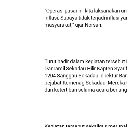
“Operasi pasar ini kita laksanaka
inflasi. Supaya tidak terjadi inflasi
masyarakat,” ujar Norsan.
Turut hadir dalam kegiatan tersebut
Danramil Sekadau Hilir Kapten Syar
1204 Sanggau-Sekadau, direktur Ban
pejabat Kemenag Sekadau, Mereka t
dan ketertiban selama acara berlan
Kegiatan tersebut sekaligus merupa