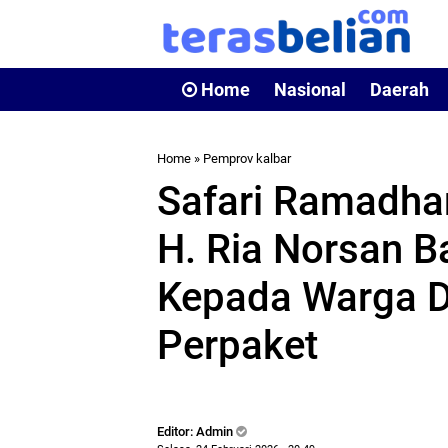
Home
Nasional
Daerah
Home
»
Pemprov kalbar
Safari Ramadhan
H. Ria Norsan 
Kepada Warga D
Perpaket
Editor: Admin