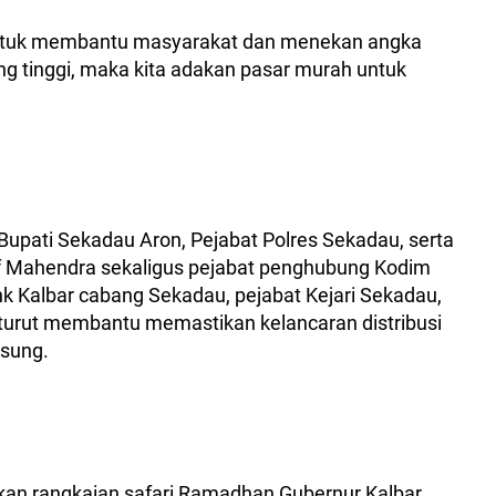
n untuk membantu masyarakat dan menekan angka
 yang tinggi, maka kita adakan pasar murah untuk
 Bupati Sekadau Aron, Pejabat Polres Sekadau, serta
if Mahendra sekaligus pejabat penghubung Kodim
k Kalbar cabang Sekadau, pejabat Kejari Sekadau,
urut membantu memastikan kelancaran distribusi
gsung.
kan rangkaian safari Ramadhan Gubernur Kalbar