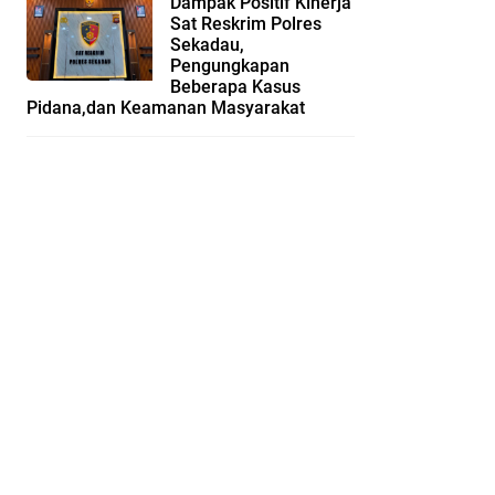
Dampak Positif Kinerja
Sat Reskrim Polres
Sekadau,
Pengungkapan
Beberapa Kasus
Pidana,dan Keamanan Masyarakat