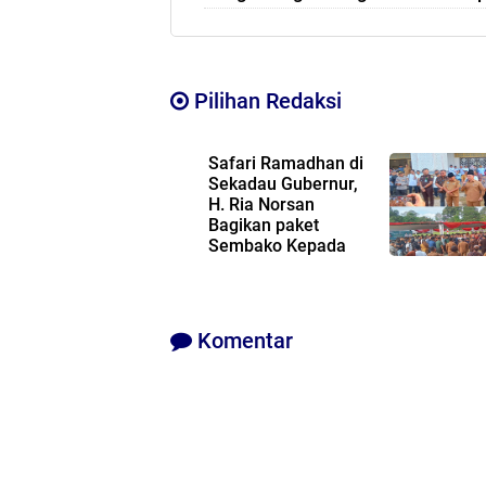
Pilihan Redaksi
Safari Ramadhan di
Sekadau Gubernur,
H. Ria Norsan
Bagikan paket
Sembako Kepada
Warga Dengan Harga 50 Ribu Perp
Komentar