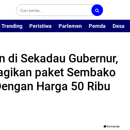
Trending
Peristiwa
Parlemen
Pemda
Desa
 di Sekadau Gubernur,
Bagikan paket Sembako
engan Harga 50 Ribu
Komentar