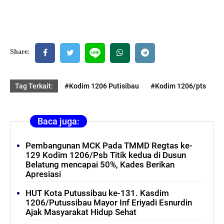
Share:
Tag Terkait:
#Kodim 1206 Putisibau
#Kodim 1206/pts
Baca juga:
Pembangunan MCK Pada TMMD Regtas ke-
129 Kodim 1206/Psb Titik kedua di Dusun
Belatung mencapai 50%, Kades Berikan
Apresiasi
HUT Kota Putussibau ke-131. Kasdim
1206/Putussibau Mayor Inf Eriyadi Esnurdin
Ajak Masyarakat Hidup Sehat