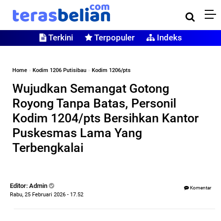
Terkini
Terpopuler
Indeks
Home
»
Kodim 1206 Putisibau
»
Kodim 1206/pts
Wujudkan Semangat Gotong
Royong Tanpa Batas, Personil
Kodim 1204/pts Bersihkan Kantor
Puskesmas Lama Yang
Terbengkalai
Editor: Admin
Komentar
Rabu, 25 Februari 2026 - 17.52