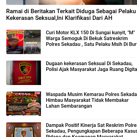
Ramai di Beritakan Terkait Diduga Sebagai Pelaku
Kekerasan Seksual,Ini Klarifikasi Dari AH
Curi Motor KLX 150 Di Sungai kunyit, "M"
Warga Semoguk Di Bekuk Satreskrim
Polres Sekadau , Satu Pelaku Msih Di Bu
Dugaan kekerasan Seksual Di Sekadau,
Polisi Ajak Masyarakat Jaga Ruang Digita
Waspada Musim Kemarau Polres Sekad
Himbau Masyarakat Tidak Membakar
Lahan Sembarangan
Dampak Positif Kinerja Sat Reskrim Polre
Sekadau, Pengungkapan Beberapa Kasu
Pidana,dan Keamanan Masyarakat