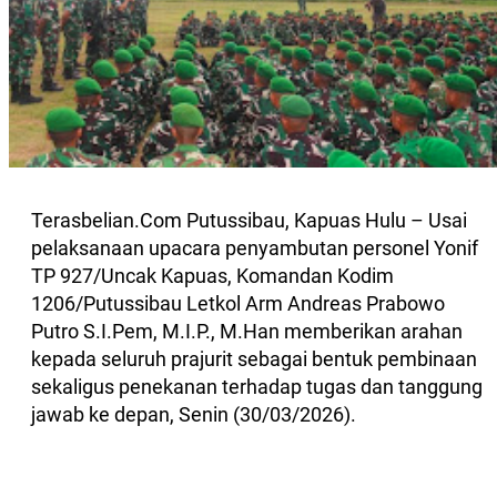
Terasbelian.Com Putussibau, Kapuas Hulu – Usai
pelaksanaan upacara penyambutan personel Yonif
TP 927/Uncak Kapuas, Komandan Kodim
1206/Putussibau Letkol Arm Andreas Prabowo
Putro S.I.Pem, M.I.P., M.Han memberikan arahan
kepada seluruh prajurit sebagai bentuk pembinaan
sekaligus penekanan terhadap tugas dan tanggung
jawab ke depan, Senin (30/03/2026).