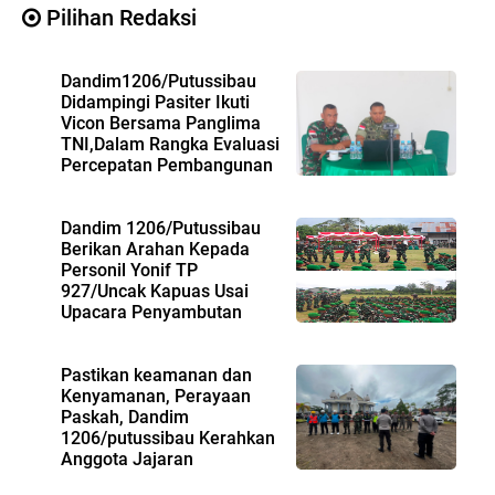
Pilihan Redaksi
Dandim1206/Putussibau
Didampingi Pasiter Ikuti
Vicon Bersama Panglima
TNI,Dalam Rangka Evaluasi
Percepatan Pembangunan
KDMP
Dandim 1206/Putussibau
Berikan Arahan Kepada
Personil Yonif TP
927/Uncak Kapuas Usai
Upacara Penyambutan
Pastikan keamanan dan
Kenyamanan, Perayaan
Paskah, Dandim
1206/putussibau Kerahkan
Anggota Jajaran