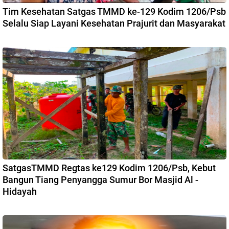
Tim Kesehatan Satgas TMMD ke-129 Kodim 1206/Psb
Selalu Siap Layani Kesehatan Prajurit dan Masyarakat
SatgasTMMD Regtas ke129 Kodim 1206/Psb, Kebut
Bangun Tiang Penyangga Sumur Bor Masjid Al -
Hidayah