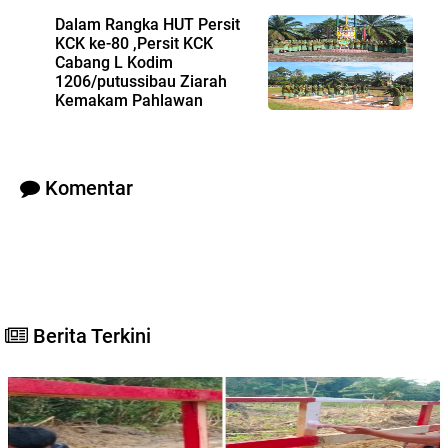
Dalam Rangka HUT Persit
KCK ke-80 ,Persit KCK
Cabang L Kodim
1206/putussibau Ziarah
Kemakam Pahlawan
Sebagai Bentuk Penghormatan Kepada Para
Pahlawan Kemerdekaan Yang Telah Gugur
Komentar
Berita Terkini