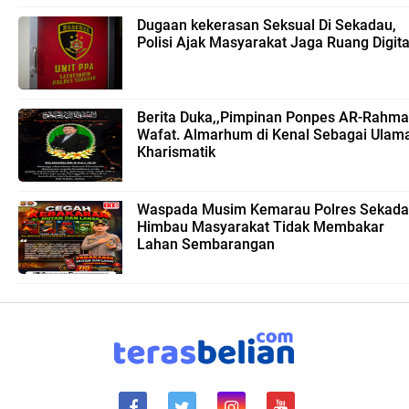
Dugaan kekerasan Seksual Di Sekadau,
Polisi Ajak Masyarakat Jaga Ruang Digita
Berita Duka,,Pimpinan Ponpes AR-Rahm
Wafat. Almarhum di Kenal Sebagai Ulam
Kharismatik
Waspada Musim Kemarau Polres Sekad
Himbau Masyarakat Tidak Membakar
Lahan Sembarangan