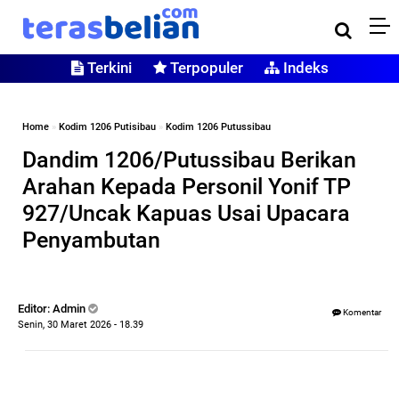
Terkini
Terpopuler
Indeks
Home
»
Kodim 1206 Putisibau
»
Kodim 1206 Putussibau
Dandim 1206/Putussibau Berikan
Arahan Kepada Personil Yonif TP
927/Uncak Kapuas Usai Upacara
Penyambutan
Editor: Admin
Komentar
Senin, 30 Maret 2026 - 18.39