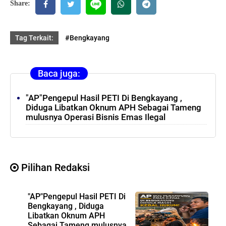
Share:
Tag Terkait:
#Bengkayang
Baca juga:
"AP"Pengepul Hasil PETI Di Bengkayang ,
Diduga Libatkan Oknum APH Sebagai Tameng
mulusnya Operasi Bisnis Emas Ilegal
Pilihan Redaksi
"AP"Pengepul Hasil PETI Di
Bengkayang , Diduga
Libatkan Oknum APH
Sebagai Tameng mulusnya