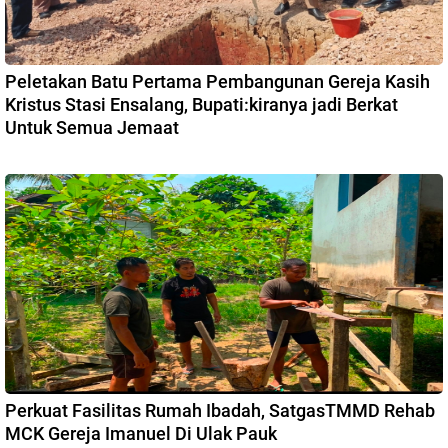
Peletakan Batu Pertama Pembangunan Gereja Kasih
Kristus Stasi Ensalang, Bupati:kiranya jadi Berkat
Untuk Semua Jemaat
Perkuat Fasilitas Rumah Ibadah, SatgasTMMD Rehab
MCK Gereja Imanuel Di Ulak Pauk