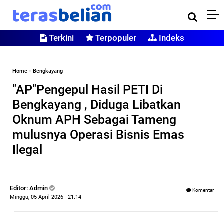
Terkini
Terpopuler
Indeks
Home
»
Bengkayang
"AP"Pengepul Hasil PETI Di
Bengkayang , Diduga Libatkan
Oknum APH Sebagai Tameng
mulusnya Operasi Bisnis Emas
Ilegal
Editor: Admin
Komentar
Minggu, 05 April 2026 - 21.14