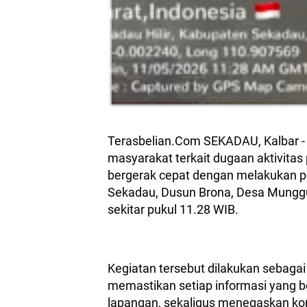
Terasbelian.Com SEKADAU, Kalbar - 
masyarakat terkait dugaan aktivitas
bergerak cepat dengan melakukan pe
Sekadau, Dusun Brona, Desa Munggu
sekitar pukul 11.28 WIB.
Kegiatan tersebut dilakukan sebagai
memastikan setiap informasi yang be
lapangan, sekaligus menegaskan ko