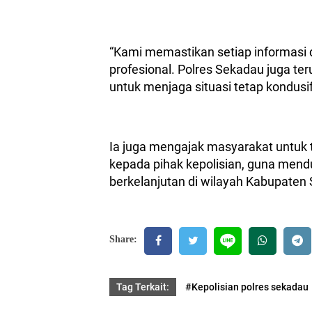
“Kami memastikan setiap informasi d
profesional. Polres Sekadau juga t
untuk menjaga situasi tetap kondusif
Ia juga mengajak masyarakat untuk 
kepada pihak kepolisian, guna mend
berkelanjutan di wilayah Kabupaten
Share:
Tag Terkait:
#Kepolisian polres sekadau