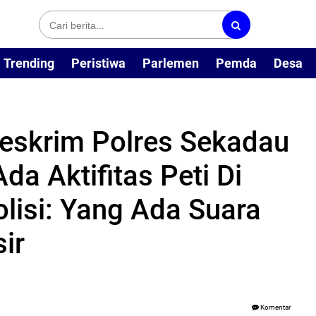
Trending
Peristiwa
Parlemen
Pemda
Desa
reskrim Polres Sekadau
da Aktifitas Peti Di
lisi: Yang Ada Suara
ir
Komentar