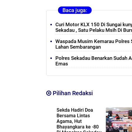
Baca juga:
Curi Motor KLX 150 Di Sungai kun
Sekadau , Satu Pelaku Msih Di Bur
Waspada Musim Kemarau Polres 
Lahan Sembarangan
Polres Sekadau Benarkan Sudah 
Emas
Pilihan Redaksi
Sekda Hadiri Doa
Bersama Lintas
Agama, Hut
Bhayangkara ke -80