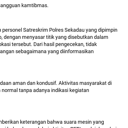
 gangguan kamtibmas.
 personel Satreskrim Polres Sekadau yang dipimpin
no, dengan menyasar titik yang disebutkan dalam
okasi tersebut. Dari hasil pengecekan, tidak
bangan sebagaimana yang diinformasikan
eadaan aman dan kondusif. Aktivitas masyarakat di
n normal tanpa adanya indikasi kegiatan
mberikan keterangan bahwa suara mesin yang