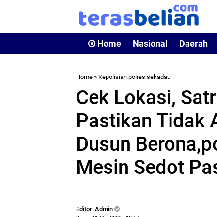
Home
Nasional
Daerah
Home
»
Kepolisian polres sekadau
Cek Lokasi, Sat
Pastikan Tidak A
Dusun Berona,po
Mesin Sedot Pas
Editor: Admin