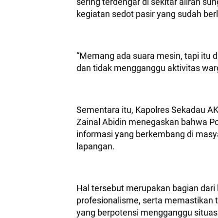
sering terdengar di sekitar aliran su
kegiatan sedot pasir yang sudah ber
“Memang ada suara mesin, tapi itu da
dan tidak mengganggu aktivitas war
Sementara itu, Kapolres Sekadau A
Zainal Abidin menegaskan bahwa Po
informasi yang berkembang di masy
lapangan.
Hal tersebut merupakan bagian dari
profesionalisme, serta memastikan 
yang berpotensi mengganggu situas