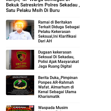
Bekuk Satreskrim Polres Sekadau ,
Satu Pelaku Msih Di Buru
Ramai di Beritakan
Terkait Diduga Sebagai
Pelaku Kekerasan
Seksual,Ini Klarifikasi
Dari AH
Dugaan kekerasan
Seksual Di Sekadau,
Polisi Ajak Masyarakat
Jaga Ruang Digital
Berita Duka,,Pimpinan
Ponpes AR-Rahmah
Wafat. Almarhum di
Kenal Sebagai Ulama
Kharismatik
Waspada Musim