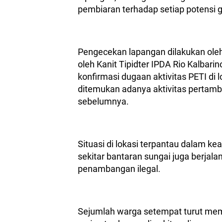
pembiaran terhadap setiap potensi
Pengecekan lapangan dilakukan oleh
oleh Kanit Tipidter IPDA Rio Kalbari
konfirmasi dugaan aktivitas PETI di l
ditemukan adanya aktivitas pertam
sebelumnya.
Situasi di lokasi terpantau dalam k
sekitar bantaran sungai juga berjala
penambangan ilegal.
Sejumlah warga setempat turut me