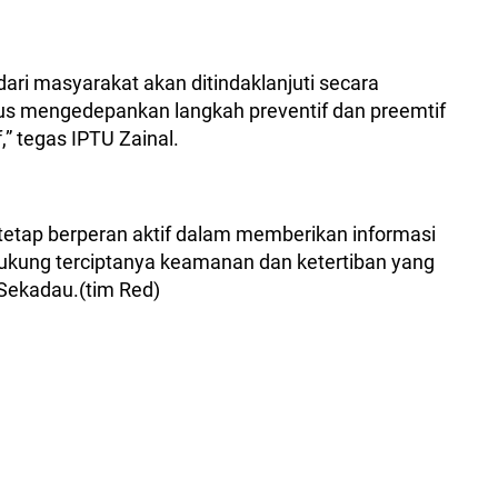
ari masyarakat akan ditindaklanjuti secara
erus mengedepankan langkah preventif dan preemtif
,” tegas IPTU Zainal.
tetap berperan aktif dalam memberikan informasi
ukung terciptanya keamanan dan ketertiban yang
 Sekadau.(tim Red)