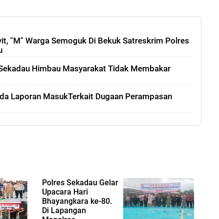
yit, "M" Warga Semoguk Di Bekuk Satreskrim Polres
u
Sekadau Himbau Masyarakat Tidak Membakar
Ada Laporan MasukTerkait Dugaan Perampasan
Polres Sekadau Gelar
Upacara Hari
Bhayangkara ke-80.
Di Lapangan