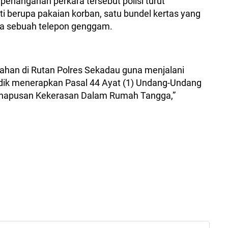
enanganan perkara tersebut polisi turut
 berupa pakaian korban, satu bundel kertas yang
rta sebuah telepon genggam.
itahan di Rutan Polres Sekadau guna menjalani
yidik menerapkan Pasal 44 Ayat (1) Undang-Undang
hapusan Kekerasan Dalam Rumah Tangga,”