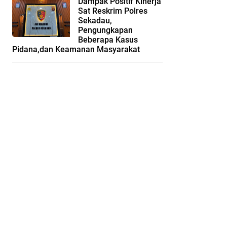
Dampak Positif Kinerja
Sat Reskrim Polres
Sekadau,
Pengungkapan
Beberapa Kasus
Pidana,dan Keamanan Masyarakat