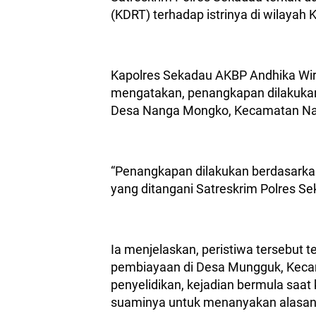
(KDRT) terhadap istrinya di wilayah
Kapolres Sekadau AKBP Andhika Wira
mengatakan, penangkapan dilakukan 
Desa Nanga Mongko, Kecamatan Na
“Penangkapan dilakukan berdasarkan 
yang ditangani Satreskrim Polres Sek
Ia menjelaskan, peristiwa tersebut t
pembiayaan di Desa Mungguk, Kecam
penyelidikan, kejadian bermula saat 
suaminya untuk menanyakan alasan t