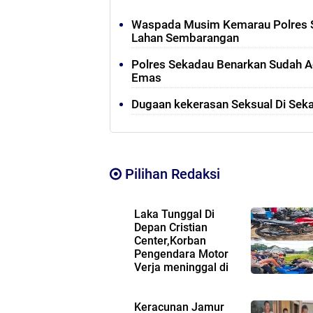
Waspada Musim Kemarau Polres 
Lahan Sembarangan
Polres Sekadau Benarkan Sudah 
Emas
Dugaan kekerasan Seksual Di Seka
Pilihan Redaksi
Laka Tunggal Di
Depan Cristian
Center,Korban
Pengendara Motor
Verja meninggal di
Lokasi Kejadian
Keracunan Jamur