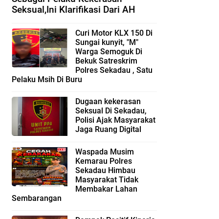
Seksual,Ini Klarifikasi Dari AH
Curi Motor KLX 150 Di
Sungai kunyit, "M"
Warga Semoguk Di
Bekuk Satreskrim
Polres Sekadau , Satu
Pelaku Msih Di Buru
Dugaan kekerasan
Seksual Di Sekadau,
Polisi Ajak Masyarakat
Jaga Ruang Digital
Waspada Musim
Kemarau Polres
Sekadau Himbau
Masyarakat Tidak
Membakar Lahan
Sembarangan