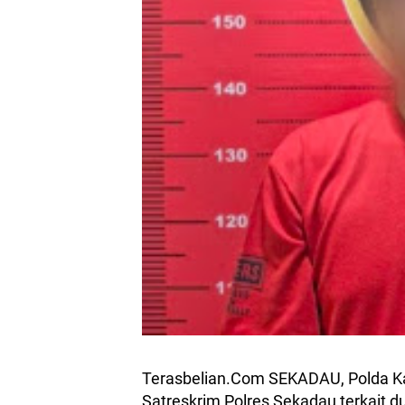
Terasbelian.Com SEKADAU, Polda Kalb
Satreskrim Polres Sekadau terkait 