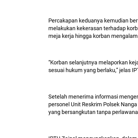
Percakapan keduanya kemudian beruj
melakukan kekerasan terhadap kor
meja kerja hingga korban mengalam
“Korban selanjutnya melaporkan keja
sesuai hukum yang berlaku,” jelas IP
Setelah menerima informasi mengen
personel Unit Reskrim Polsek Nang
yang bersangkutan tanpa perlawana