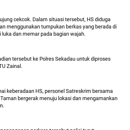
ung cekcok. Dalam situasi tersebut, HS diduga
ban menggunakan tumpukan berkas yang berada di
i luka dan memar pada bagian wajah.
dian tersebut ke Polres Sekadau untuk diproses
TU Zainal.
ai keberadaan HS, personel Satreskrim bersama
a Taman bergerak menuju lokasi dan mengamankan
n.