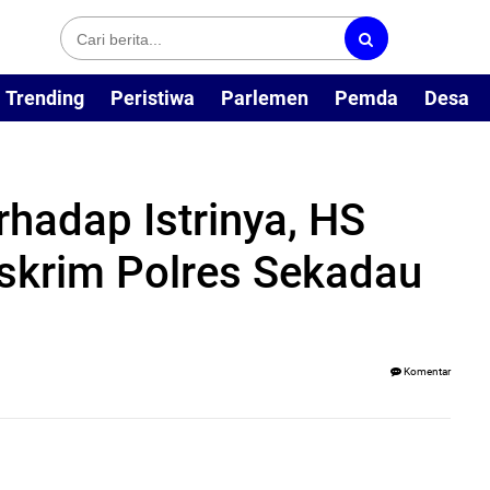
Trending
Peristiwa
Parlemen
Pemda
Desa
hadap Istrinya, HS
skrim Polres Sekadau
Komentar