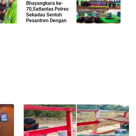
Bhayangkara ke-
70,Satlantas Polres
Sekadau Sentuh
Pesantren Dengan
Bantuan dan Edukasi