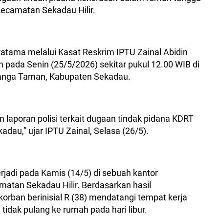
 Kecamatan Sekadau Hilir.
tama melalui Kasat Reskrim IPTU Zainal Abidin
pada Senin (25/5/2026) sekitar pukul 12.00 WIB di
nga Taman, Kabupaten Sekadau.
laporan polisi terkait dugaan tindak pidana KDRT
adau,” ujar IPTU Zainal, Selasa (26/5).
erjadi pada Kamis (14/5) di sebuah kantor
atan Sekadau Hilir. Berdasarkan hasil
korban berinisial R (38) mendatangi tempat kerja
idak pulang ke rumah pada hari libur.