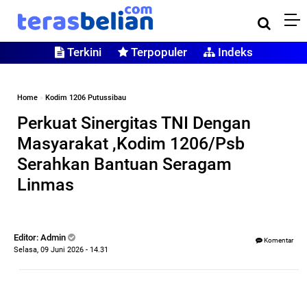
Terkini
Terpopuler
Indeks
Home
»
Kodim 1206 Putussibau
Perkuat Sinergitas TNI Dengan
Masyarakat ,Kodim 1206/Psb
Serahkan Bantuan Seragam
Linmas
Editor: Admin
Komentar
Selasa, 09 Juni 2026 - 14.31