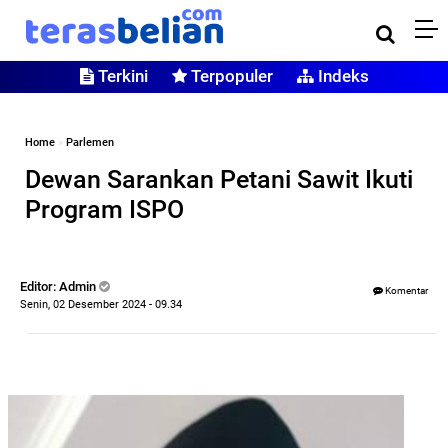
Terkini
Terpopuler
Indeks
Home
»
Parlemen
Dewan Sarankan Petani Sawit Ikuti
Program ISPO
Editor: Admin
Komentar
Senin, 02 Desember 2024 - 09.34