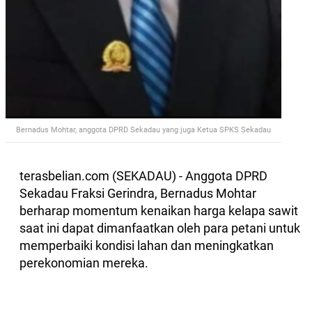
Bernadus Mohtar, anggota DPRD Sekadau yang juga Ketua SPKS Sekadau
terasbelian.com (SEKADAU) - Anggota DPRD
Sekadau Fraksi Gerindra, Bernadus Mohtar
berharap momentum kenaikan harga kelapa sawit
saat ini dapat dimanfaatkan oleh para petani untuk
memperbaiki kondisi lahan dan meningkatkan
perekonomian mereka.