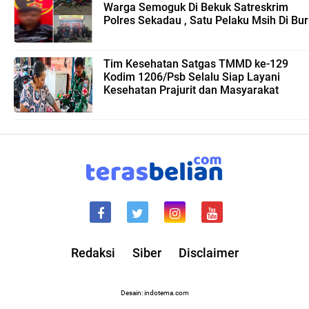
Warga Semoguk Di Bekuk Satreskrim
Polres Sekadau , Satu Pelaku Msih Di Bu
Tim Kesehatan Satgas TMMD ke-129
Kodim 1206/Psb Selalu Siap Layani
Kesehatan Prajurit dan Masyarakat
Redaksi
Siber
Disclaimer
Desain: indotema.com