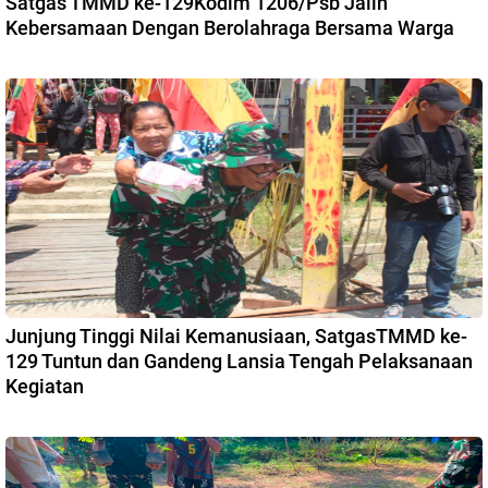
Satgas TMMD ke-129Kodim 1206/Psb Jalin
Kebersamaan Dengan Berolahraga Bersama Warga
Junjung Tinggi Nilai Kemanusiaan, SatgasTMMD ke-
129 Tuntun dan Gandeng Lansia Tengah Pelaksanaan
Kegiatan