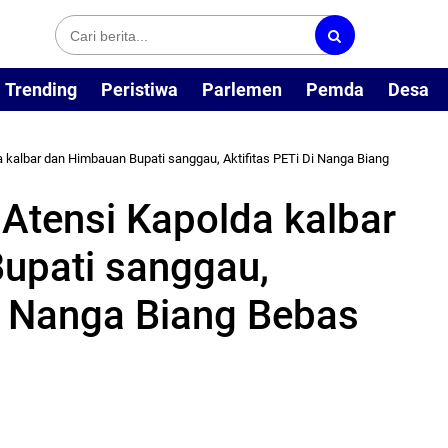
Trending
Peristiwa
Parlemen
Pemda
Desa
a kalbar dan Himbauan Bupati sanggau, Aktifitas PETi Di Nanga Biang
Atensi Kapolda kalbar
upati sanggau,
Di Nanga Biang Bebas