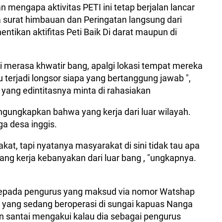
mengapa aktivitas PETI ini tetap berjalan lancar
surat himbauan dan Peringatan langsung dari
tikan aktifitas Peti Baik Di darat maupun di
i merasa khwatir bang, apalgi lokasi tempat mereka
lau terjadi longsor siapa yang bertanggung jawab ",
yang edintitasnya minta di rahasiakan
ngungkapkan bahwa yang kerja dari luar wilayah.
a desa inggis.
akat, tapi nyatanya masyarakat di sini tidak tau apa
ang kerja kebanyakan dari luar bang , "ungkapnya.
epada pengurus yang maksud via nomor Watshap
g yang sedang beroperasi di sungai kapuas Nanga
 santai mengakui kalau dia sebagai pengurus