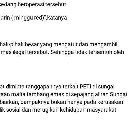
sedang beroperasi tersebut
marin ( minggu red)",katanya
hak-pihak besar yang mengatur dan mengambil
mas ilegal tersebut. Sehingga tidak tersentuh oleh
t diminta tanggapannya terkait PETI di sungai
an mafia tambang emas di sepajang aliran Sungai
 dibiarkan, dampaknya bukan hanya pada kerusakan
flik sosial dan merugikan kehidupan masyarakat