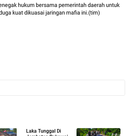
enegak hukum bersama pemerintah daerah untuk
uga kuat dikuasai jaringan mafia ini.(tim)
Laka Tunggal Di