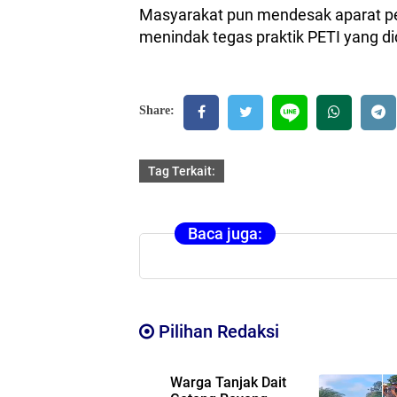
Masyarakat pun mendesak aparat p
menindak tegas praktik PETI yang did
Share:
Tag Terkait:
Baca juga:
Pilihan Redaksi
Warga Tanjak Dait