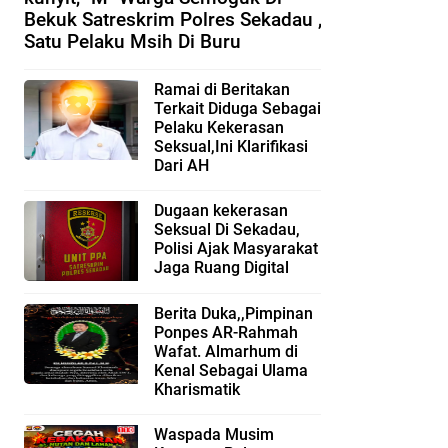
Bekuk Satreskrim Polres Sekadau ,
Satu Pelaku Msih Di Buru
Ramai di Beritakan
Terkait Diduga Sebagai
Pelaku Kekerasan
Seksual,Ini Klarifikasi
Dari AH
Dugaan kekerasan
Seksual Di Sekadau,
Polisi Ajak Masyarakat
Jaga Ruang Digital
Berita Duka,,Pimpinan
Ponpes AR-Rahmah
Wafat. Almarhum di
Kenal Sebagai Ulama
Kharismatik
Waspada Musim