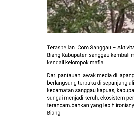
Terasbelian. Com Sanggau – Aktivit
Biang Kabupaten sanggau kembali me
kendali kelompok mafia.
Dari pantauan awak media di lapan
berlangsung terbuka di sepanjang a
kecamatan sanggau kapuas, kabupat
sungai menjadi keruh, ekosistem per
terancam.bahkan yang lebih ironisny
Biang