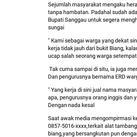
Sejumlah masyarakat mengaku heran 
tanpa hambatan. Padahal sudah ada 
Bupati Sanggau untuk segera menghen
sungai
" Kami sebagai warga yang dekat sin
kerja tidak jauh dari bukit Biang, ka
ucap salah seorang warga setempat 
Tak cuma sampai di situ, ia juga me
Dan pengurusnya bernama ERD warg
" Yang kerja di sini jual nama masyar
apa, pengurusnya orang inggis dan y
Dengan nada kesal
Saat awak media mengompirmasi k
0857-5016-xxxx,terkait alat tamban
biang,yang bersangkutan pun dengan