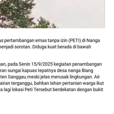
as pertambangan emas tanpa izin (PETI) di Nanga
njadi sorotan. Diduga kuat berada di bawah
gan, pada Senin 15/9/2025 kegiatan penambangan
liran sungai kapuas tepatnya desa nanga Biang
en Sanggau.meski jelas merusak lingkungan. Air
airan terganggu, bahkan lahan pertanian warga ikut
a lagi lokasi Peti Tersebut berdekatan dengan bukit