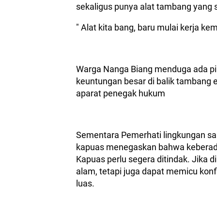
sekaligus punya alat tambang yang 
" Alat kita bang, baru mulai kerja ke
Warga Nanga Biang menduga ada pi
keuntungan besar di balik tambang e
aparat penegak hukum
Sementara Pemerhati lingkungan saa
kapuas menegaskan bahwa keberada
Kapuas perlu segera ditindak. Jika
alam, tetapi juga dapat memicu kon
luas.